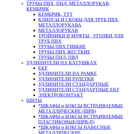
ТРУБЫ ПВХ ,ПНД, МЕТАЛЛОРУКАВ,
КЕМБРИК
КЕМБРИК, ТУТ
КЛИПСЫ И СКОБЫ ДЛЯ ТРУБ ПВХ,
МЕТАЛЛОРУКАВА
МЕТАЛЛОРУКАВ
ТРОЙНИКИ И МУФТЫ , УГОЛКИ ДЛЯ
ТРУБ ПВХ
ТРУБЫ ПВХ ГИБКИЕ
ТРУБЫ ПВХ ЖЕСТКИЕ
ТРУБЫ ПНД, ПВД
УДЛИНИТЕЛИ НА КАТУШКАХ
EKF
УДЛИНИТЕЛИ НА РАМКЕ
УДЛИНИТЕЛИ РУЛЕТКИ
УДЛИНИТЕЛИ СТАНДАРТНЫЕ
УДЛИНИТЕЛИ СТАНДАРТНЫЕ EKF
ЭЛЕКТРОКОНТАКТ
ЩИТЫ
*ШКАФЫ и БОКСЫ ВСТРАИВАЕМЫЕ
МЕТАЛЛИЧЕСКИЕ (ЩРВ)
*ШКАФЫ и БОКСЫ ВСТРАИВАЕМЫЕ
ПЛАСТИКОВЫЕ(ЩРВ-П)
*ШКАФЫ и БОКСЫ НАВЕСНЫЕ
МЕТАЛЛИЧЕСКИЕ