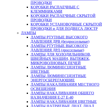
ПРОВОДКИ
КОРОБКИ РАСПАЕЧНЫЕ С
КЛЕММНИКАМИ
КОРОБКИ РАСПАЕЧНЫЕ СКРЫТОЙ
ПРОВОДКИ
КОРОБКИ УСТАНОВОЧНЫЕ СКРЫТОЙ
ПРОВОДКИ и ДЛЯ ПОДВЕСА ЛЮСТР
ЛАМПЫ
ЛАМПЫ РТУТНЫЕ ВЫСОКОГО
ДАВЛЕНИЯ ДРВ (бездроссельные)
ЛАМПЫ РТУТНЫЕ ВЫСОКОГО
ДАВЛЕНИЯ ДРЛ (дроссельные)
ЛАМПЫ ДЛЯ ХОЛОДИЛЬНИКОВ,
ШВЕЙНЫХ МАШИН, ВЫТЯЖЕК,
МИКРОВОЛНОВЫХ ПЕЧЕЙ
ЛАМПЫ ЛЮМИНЕСЦЕНТНЫЕ
ЦВЕТНЫЕ
ЛАМПЫ ЛЮМИНЕСЦЕНТНЫЕ
ЭНЕРГОСБЕРЕГАЮЩИЕ
ЛАМПЫ НАКАЛИВАНИЯ МЕСТНОГО
ОСВЕЩЕНИЯ
ЛАМПЫ НАКАЛИВАНИЯ ОБЩЕГО
НАЗНАЧЕНИЯ Е-27 Е-40
ЛАМПЫ НАКАЛИВАНИЯ ЦВЕТНЫЕ
ЛАМПЫ НАТРИЕВЫЕ ДНАТ, ДНАД