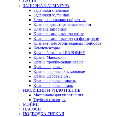
ВАННЫ
ЗАПОРНАЯ АРМАТУРА
Задвижки стальные
Задвижки чугунные
Затворы и клапаны обратные
Клапана для стиральных машин
Клапана запорные
Клапана запорные стальные
Клапана запорные чугун фланцевые
Клапаны для отопительных приборов
Компенсаторы
Краны бытовые ШАРОВЫЕ
Краны Маевского
Краны пробко-сальниковые
Краны шаровые
Краны шаровые 3-х ходовые
Краны шаровые ГАЗ
Краны шаровые никель
Краны шаровые сталь
ИЗОЛЯЦИЯ И УПЛОТНЕНИЕ
Материалы для уплотнения
Трубная изоляция
МОЙКИ
НАСОСЫ
ПОДВОДКА ГИБКАЯ