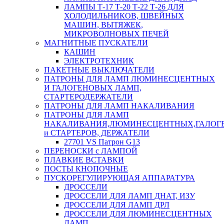
ЛАМПЫ Т-17 Т-20 Т-22 Т-26 ДЛЯ
ХОЛОДИЛЬНИКОВ, ШВЕЙНЫХ
МАШИН, ВЫТЯЖЕК,
МИКРОВОЛНОВЫХ ПЕЧЕЙ
МАГНИТНЫЕ ПУСКАТЕЛИ
КАШИН
ЭЛЕКТРОТЕХНИК
ПАКЕТНЫЕ ВЫКЛЮЧАТЕЛИ
ПАТРОНЫ ДЛЯ ЛАМП ЛЮМИНЕСЦЕНТНЫХ
И ГАЛОГЕНОВЫХ ЛАМП,
СТАРТЕРОДЕРЖАТЕЛИ
ПАТРОНЫ ДЛЯ ЛАМП НАКАЛИВАНИЯ
ПАТРОНЫ ДЛЯ ЛАМП
НАКАЛИВАНИЯ,ЛЮМИНЕСЦЕНТНЫХ,ГАЛОГ
и СТАРТЕРОВ, ДЕРЖАТЕЛИ
27701 VS Патрон G13
ПЕРЕНОСКИ с ЛАМПОЙ
ПЛАВКИЕ ВСТАВКИ
ПОСТЫ КНОПОЧНЫЕ
ПУСКОРЕГУЛИРУЮЩАЯ АППАРАТУРА
ДРОССЕЛИ
ДРОССЕЛИ ДЛЯ ЛАМП ДНАТ, ИЗУ
ДРОССЕЛИ ДЛЯ ЛАМП ДРЛ
ДРОССЕЛИ ДЛЯ ЛЮМИНЕСЦЕНТНЫХ
ЛАМП