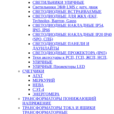
СВЕТИЛЬНИКИ УЛИЧНЫЕ
Светильники ЭКФ LMS с датч. движ
СВЕТОДИОДНЫЕ ВСТРАИВАЕМЫЕ
СВЕТОДИОДНЫЕ ДЛЯ ЖКХ (EKF,
Technolux, Вартон, Gauss
СВЕТОДИОДНЫЕ НАКЛАДНЫЕ IP54,
IP65, IP66
СВЕТОДИОДНЫЕ НАКЛАДНЫЕ IP20 IP40
(SPO, СПБ)
СВЕТОДИОДНЫЕ ПАНЕЛИ И
ДАУНЛАЙТЫ
СВЕТОДИОДНЫЕ ПРОЖЕКТОРА (IP65)
Техн аксессуары к РСП, ГСП, ЖСП, НСП,
УЛИЧНЫЕ
УЛИЧНЫЕ Прожекторы LED
СЧЕТЧИКИ
АГАТ
МЕРКУРИЙ
НЕВА
СЭТ-4
ЭНЕРГОМЕРА
ТРАНСФОРМАТОРЫ ПОНИЖАЮЩИЙ
НАПРЯЖЕНИЕ
ТРАНСФОРМАТОРЫ ТОКА И ЯЩИКИ
ТРАНСФОРМАТОРНЫЕ