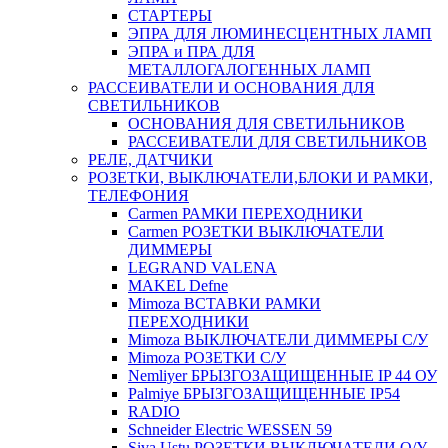
СТАРТЕРЫ
ЭПРА ДЛЯ ЛЮМИНЕСЦЕНТНЫХ ЛАМП
ЭПРА и ПРА ДЛЯ
МЕТАЛЛОГАЛОГЕННЫХ ЛАМП
РАССЕИВАТЕЛИ И ОСНОВАНИЯ ДЛЯ
СВЕТИЛЬНИКОВ
ОСНОВАНИЯ ДЛЯ СВЕТИЛЬНИКОВ
РАССЕИВАТЕЛИ ДЛЯ СВЕТИЛЬНИКОВ
РЕЛЕ, ДАТЧИКИ
РОЗЕТКИ, ВЫКЛЮЧАТЕЛИ,БЛОКИ И РАМКИ,
ТЕЛЕФОНИЯ
Carmen РАМКИ ПЕРЕХОДНИКИ
Carmen РОЗЕТКИ ВЫКЛЮЧАТЕЛИ
ДИММЕРЫ
LEGRAND VALENA
MAKEL Defne
Mimoza ВСТАВКИ РАМКИ
ПЕРЕХОДНИКИ
Mimoza ВЫКЛЮЧАТЕЛИ ДИММЕРЫ С/У
Mimoza РОЗЕТКИ С/У
Nemliyer БРЫЗГОЗАЩИЩЕННЫЕ IP 44 ОУ
Palmiye БРЫЗГОЗАЩИЩЕННЫЕ IP54
RADIO
Schneider Electric WESSEN 59
Siva Ustu РОЗЕТКИ ВЫКЛЮЧАТЕЛИ О/У