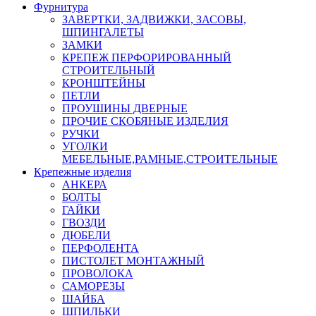
Фурнитура
ЗАВЕРТКИ, ЗАДВИЖКИ, ЗАСОВЫ,
ШПИНГАЛЕТЫ
ЗАМКИ
КРЕПЕЖ ПЕРФОРИРОВАННЫЙ
СТРОИТЕЛЬНЫЙ
КРОНШТЕЙНЫ
ПЕТЛИ
ПРОУШИНЫ ДВЕРНЫЕ
ПРОЧИЕ СКОБЯНЫЕ ИЗДЕЛИЯ
РУЧКИ
УГОЛКИ
МЕБЕЛЬНЫЕ,РАМНЫЕ,СТРОИТЕЛЬНЫЕ
Крепежные изделия
АНКЕРА
БОЛТЫ
ГАЙКИ
ГВОЗДИ
ДЮБЕЛИ
ПЕРФОЛЕНТА
ПИСТОЛЕТ МОНТАЖНЫЙ
ПРОВОЛОКА
САМОРЕЗЫ
ШАЙБА
ШПИЛЬКИ