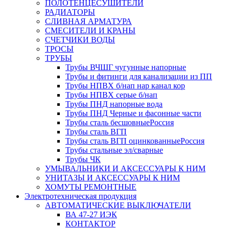
ПОЛОТЕНЦЕСУШИТЕЛИ
РАДИАТОРЫ
СЛИВНАЯ АРМАТУРА
СМЕСИТЕЛИ И КРАНЫ
СЧЕТЧИКИ ВОДЫ
ТРОСЫ
ТРУБЫ
Трубы ВЧШГ чугунные напорные
Трубы и фитинги для канализации из ПП
Трубы НПВХ б/нап нар канал кор
Трубы НПВХ серые б/нап
Трубы ПНД напорные вода
Трубы ПНД Черные и фасонные части
Трубы сталь бесшовныеРоссия
Трубы сталь ВГП
Трубы сталь ВГП оцинкованныеРоссия
Трубы стальные эл/сварные
Трубы ЧК
УМЫВАЛЬНИКИ И АКСЕССУАРЫ К НИМ
УНИТАЗЫ И АКСЕССУАРЫ К НИМ
ХОМУТЫ РЕМОНТНЫЕ
Электротехническая продукция
АВТОМАТИЧЕСКИЕ ВЫКЛЮЧАТЕЛИ
ВА 47-27 ИЭК
КОНТАКТОР