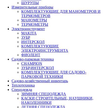
ШУРУПЫ
Измерительные приборы
КОМПЛЕКТУЮЩИЕ ДЛЯ МАНОМЕТРОВ И
ТЕРМОМЕТРОВ
МАНОМЕТРЫ
ТЕРМОМЕТРЫ
Электроинструмент
MAKITA
ЗУБР
ИНТЕРСКОЛ
КОМПЛЕКТУЮЩИЕ
ЭЛЕКТРОИНСТРУМЕНТА
ФИОЛЕНТ
Садово-парковая техника
CHAMPION
ЗУБР,ИНТЕРСКОЛ
КОМПЛЕКТУЮЩИЕ ДЛЯ САДОВО-
ПАРКОВОЙ ТЕХНИКИ
Садово-хозяйственный инвентарь
Теплотехника
Спецодежда
ЗИМНЯЯ СПЕЦОДЕЖДА
КАСКИ СТРОИТЕЛЬНЫЕ, НАУШНИКИ,
НАКОЛЕННИКИ
ЛЕТНЯЯ СПЕЦОДЕЖДА