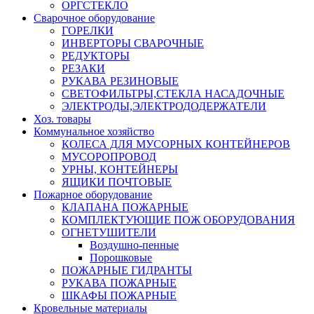
ОРГСТЕКЛО
Сварочное оборудование
ГОРЕЛКИ
ИНВЕРТОРЫ СВАРОЧНЫЕ
РЕДУКТОРЫ
РЕЗАКИ
РУКАВА РЕЗИНОВЫЕ
СВЕТОФИЛЬТРЫ,СТЕКЛА НАСАДОЧНЫЕ
ЭЛЕКТРОДЫ,ЭЛЕКТРОДОДЕРЖАТЕЛИ
Хоз. товары
Коммунальное хозяйство
КОЛЕСА ДЛЯ МУСОРНЫХ КОНТЕЙНЕРОВ
МУСОРОПРОВОД
УРНЫ, КОНТЕЙНЕРЫ
ЯЩИКИ ПОЧТОВЫЕ
Пожарное оборудование
КЛАПАНА ПОЖАРНЫЕ
КОМПЛЕКТУЮЩИЕ ПОЖ ОБОРУДОВАНИЯ
ОГНЕТУШИТЕЛИ
Воздушно-пенные
Порошковые
ПОЖАРНЫЕ ГИДРАНТЫ
РУКАВА ПОЖАРНЫЕ
ШКАФЫ ПОЖАРНЫЕ
Кровельные материалы