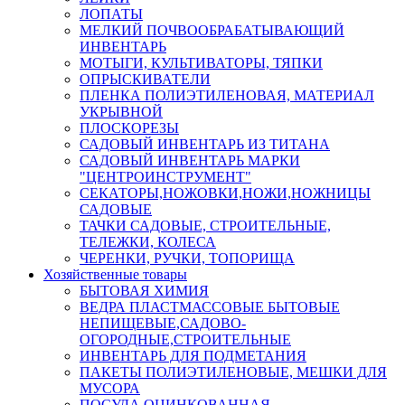
ЛОПАТЫ
МЕЛКИЙ ПОЧВООБРАБАТЫВАЮЩИЙ
ИНВЕНТАРЬ
МОТЫГИ, КУЛЬТИВАТОРЫ, ТЯПКИ
ОПРЫСКИВАТЕЛИ
ПЛЕНКА ПОЛИЭТИЛЕНОВАЯ, МАТЕРИАЛ
УКРЫВНОЙ
ПЛОСКОРЕЗЫ
САДОВЫЙ ИНВЕНТАРЬ ИЗ ТИТАНА
САДОВЫЙ ИНВЕНТАРЬ МАРКИ
"ЦЕНТРОИНСТРУМЕНТ"
СЕКАТОРЫ,НОЖОВКИ,НОЖИ,НОЖНИЦЫ
САДОВЫЕ
ТАЧКИ САДОВЫЕ, СТРОИТЕЛЬНЫЕ,
ТЕЛЕЖКИ, КОЛЕСА
ЧЕРЕНКИ, РУЧКИ, ТОПОРИЩА
Хозяйственные товары
БЫТОВАЯ ХИМИЯ
ВЕДРА ПЛАСТМАССОВЫЕ БЫТОВЫЕ
НЕПИЩЕВЫЕ,САДОВО-
ОГОРОДНЫЕ,СТРОИТЕЛЬНЫЕ
ИНВЕНТАРЬ ДЛЯ ПОДМЕТАНИЯ
ПАКЕТЫ ПОЛИЭТИЛЕНОВЫЕ, МЕШКИ ДЛЯ
МУСОРА
ПОСУДА ОЦИНКОВАННАЯ