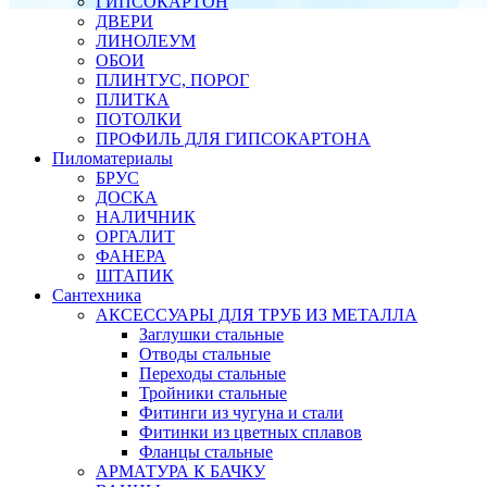
ГИПСОКАРТОН
ДВЕРИ
ЛИНОЛЕУМ
ОБОИ
ПЛИНТУС, ПОРОГ
ПЛИТКА
ПОТОЛКИ
ПРОФИЛЬ ДЛЯ ГИПСОКАРТОНА
Пиломатериалы
БРУС
ДОСКА
НАЛИЧНИК
ОРГАЛИТ
ФАНЕРА
ШТАПИК
Сантехника
АКСЕССУАРЫ ДЛЯ ТРУБ ИЗ МЕТАЛЛА
Заглушки стальные
Отводы стальные
Переходы стальные
Тройники стальные
Фитинги из чугуна и стали
Фитинки из цветных сплавов
Фланцы стальные
АРМАТУРА К БАЧКУ