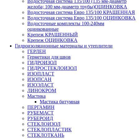
Водосточная система 135/100 (135 мм-диаметр
желоба; 100 мм-диаметр трубы)ОЦИНКОВКА
Водосточная система Евро 135/100 КРАШЕННАЯ
Водосточная система Евро 135/100 ОЦИНКОВКА
Водосточные комплекты 100-240мм
оцинкованные
Крепеж КРАШЕННЫЙ
Крепеж ОЦИНКОВКА
Гидроизоляционные материалы и утеплители
ГЕРЛЕН
Герметики для швов
ГИДРОИЗОЛ
ГИДРОСТЕКЛОИЗОЛ
ИЗОПЛАСТ
ИЗОПСАН
ИЗОЭЛАСТ
ЛИНОКРОМ
Мастика
Мастика битумная
ПЕРГАМИН
РУБЕМАСТ
РУБЕРОИД
СТЕКЛОИЗОЛ
СТЕКЛОПЛАСТИК
СТЕКЛОТКАНЬ