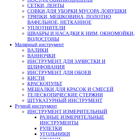
СЕТКИ, ЛЕНТЫ
СОВКИ ДЛЯ УБОРКИ МУСОРА,ЛОВУШКИ
ТРЯПКИ, МЕШКОВИНА, ПОЛОТНО
ВАФЕЛЬНОЕ, НЕТКАННОЕ
УПЛОТНИТЕЛИ
ШВАБРЫ И НАСАДКИ К НИМ, ОКНОМОЙКИ,
ВОДОСГОНЫ
Малярный инструмент
ВАЛИКИ
ВАННОЧКИ
ИНСТРУМЕНТ ДЛЯ ЗАЧИСТКИ И
ШЛИФОВАНИЯ
ИНСТРУМЕНТ ДЛЯ ОБОЕВ
КИСТИ
КРАСКОПУЛЬТ
МЕШАЛКИ ДЛЯ КРАСОК И СМЕСЕЙ
ТЕЛЕСКОПИЧЕСКИЕ СТЕРЖНИ
ШТУКАТУРНЫЙ ИНСТРУМЕНТ
Ручной инструмент
ИНСТРУМЕНТ ИЗМЕРИТЕЛЬНЫЙ
РАЗНЫЕ ИЗМЕРИТЕЛЬНЫЕ
ИНСТРУМЕНТЫ
РУЛЕТКИ
УГОЛЬНИКИ