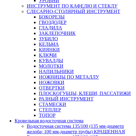
УРОВНИ
ИНСТРУМЕНТ ПО КАФЕЛЮ И СТЕКЛУ
СЛЕСАРНО-СТОЛЯРНЫЙ ИНСТРУМЕНТ
БОКОРЕЗЫ
ГВОЗДОДЕР
ГЛАДИЛА
ЗАКЛЕПОЧНИК
ЗУБИЛО
КЕЛЬМА
КИЯНКИ
КЛЮЧИ
КУВАЛДЫ
МОЛОТКИ
НАПИЛЬНИКИ
НОЖНИЦЫ ПО МЕТАЛЛУ
НОЖОВКИ
ОТВЕРТКИ
ПЛОСКОГУБЦЫ, КЛЕЩИ, ПАССАТИЖИ
РАЗНЫЙ ИНСТРУМЕНТ
СТАМЕСКИ
СТЕПЛЕР
ТОПОР
Кровельная водосточная система
Водосточная система 135/100 (135 мм-диаметр
желоба; 100 мм-диаметр трубы) КРАШЕННАЯ