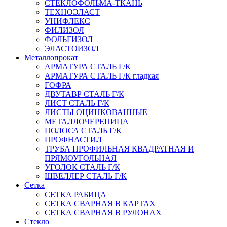
СТЕКЛОФОЛЬМА-ТКАНЬ
ТЕХНОЭЛАСТ
УНИФЛЕКС
ФИЛИЗОЛ
ФОЛЬГИЗОЛ
ЭЛАСТОИЗОЛ
Металлопрокат
АРМАТУРА СТАЛЬ Г/К
АРМАТУРА СТАЛЬ Г/К гладкая
ГОФРА
ДВУТАВР СТАЛЬ Г/К
ЛИСТ СТАЛЬ Г/К
ЛИСТЫ ОЦИНКОВАННЫЕ
МЕТАЛЛОЧЕРЕПИЦА
ПОЛОСА СТАЛЬ Г/К
ПРОФНАСТИЛ
ТРУБА ПРОФИЛЬНАЯ КВАДРАТНАЯ И
ПРЯМОУГОЛЬНАЯ
УГОЛОК СТАЛЬ Г/К
ШВЕЛЛЕР СТАЛЬ Г/К
Сетка
СЕТКА РАБИЦА
СЕТКА СВАРНАЯ В КАРТАХ
СЕТКА СВАРНАЯ В РУЛОНАХ
Стекло